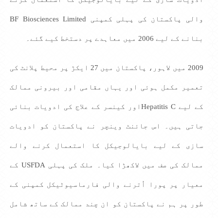
والی پاکستان کی پہلی کمپنی BF Biosciences Limited
بنانے کے لیے 2006 میں معاہدے پر دستخط کیے گئے۔
2009 میں لاہور، پاکستان میں 27 ایکڑ پر محیط پلانٹ کی
تعمیر مکمل ہوئی اور یہاں مقامی اور بیرونی ممالک
کے لیے Hepatitis Cاور کینسر کے علاج کی ادویات بنائی
جاتی ہیں۔ اس جائنٹ وینچر نے پاکستان کو ادویات
سازی کے لیے بایالوجیکل کا استعمال کرنے والے
ممالک کی صف میں لاکھڑا کیا۔ ملک کی پہلی USFDA کے
معیار پر پورا اُترنے والی فارماسیوٹیکل کمپنی کے
طور پر ہم نے پاکستان کو ان چند ممالک کے ساتھ شامل